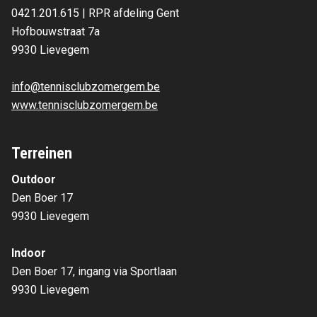
0421.201.615 | RPR afdeling Gent
Hofbouwstraat 7a 
9930 Lievegem 
info@tennisclubzomergem.be
www.tennisclubzomergem.be
Terreinen
Outdoor
Den Boer 17
9930 Lievegem
Indoor
Den Boer 17, ingang via Sportlaan
9930 Lievegem