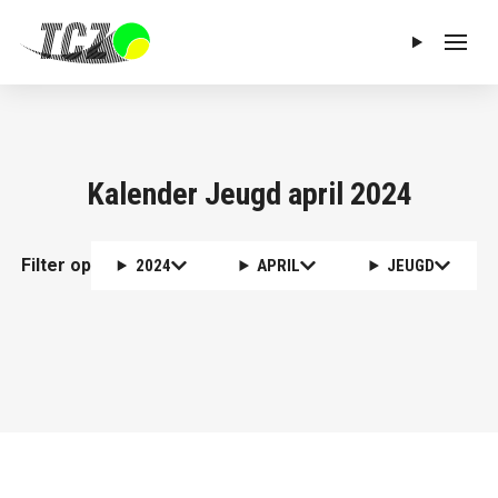
Menu
Kalender Jeugd april 2024
Filter op
2024
APRIL
JEUGD