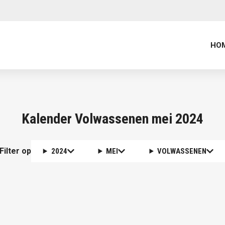
HO
Kalender Volwassenen mei 2024
Filter op
2024
MEI
VOLWASSENEN