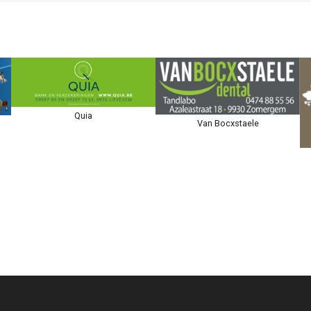
Quia
Van Bocxstaele